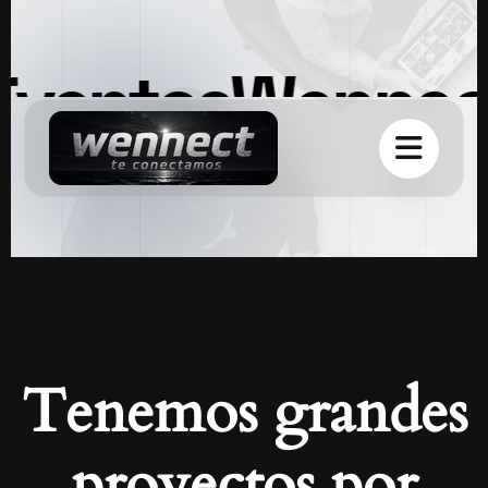
Eventos
Wennec
Tenemos grandes
proyectos por