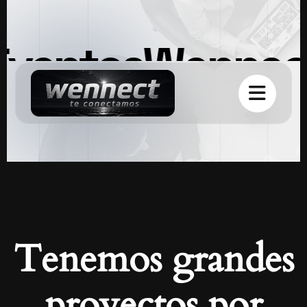
Eventos
Wennec
Tenemos grandes
proyectos por