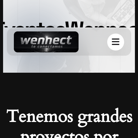
Eventos
Wennec
Tenemos grandes
proyectos por