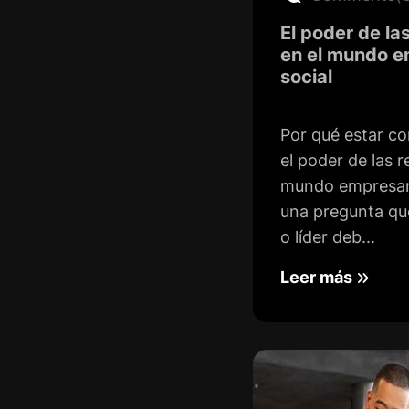
El poder de la
en el mundo em
social
Por qué estar c
el poder de las r
mundo empresaria
una pregunta que
o líder deb...
Leer más