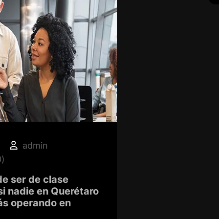
admin
)
e ser de clase
si nadie en Querétaro
tás operando en