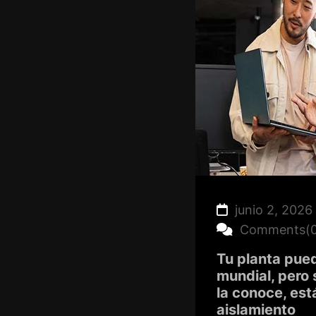
junio 2, 2026
Comments(0
Tu planta pued
mundial, pero 
la conoce, es
aislamiento