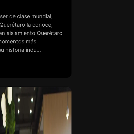
ser de clase mundial,
 Querétaro la conoce,
en aislamiento Querétaro
 momentos más
 historia indu...