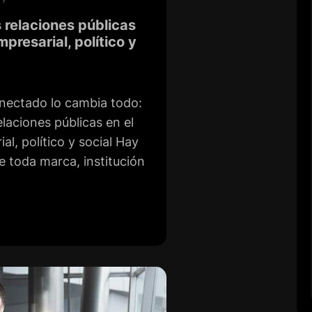
s relaciones públicas
presarial, político y
onectado lo cambia todo:
elaciones públicas en el
l, político y social Hay
 toda marca, institución