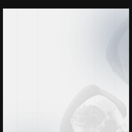
éxito